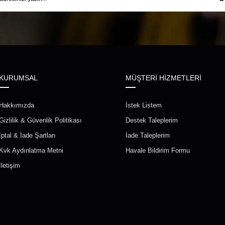
KURUMSAL
MÜŞTERİ HİZMETLERİ
Hakkımızda
İstek Listem
Gizlilik & Güvenlik Politikası
Destek Taleplerim
İptal & İade Şartları
İade Taleplerim
Kvk Aydınlatma Metni
Havale Bildirim Formu
İletişim