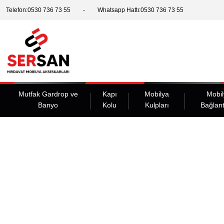
Telefon:0530 736 73 55
Whatsapp Hattı:0530 736 73 55
Mutfak Gardrop ve
Kapı
Mobilya
Mobil
Banyo
Kolu
Kulpları
Bağlant