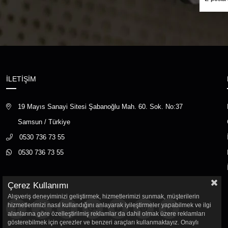
İLETİŞİM
19 Mayıs Sanayi Sitesi Şabanoğlu Mah. 60. Sok. No:37
Samsun / Türkiye
0530 736 73 55
0530 736 73 55
Çerez Kullanımı
Alışveriş deneyiminizi geliştirmek, hizmetlerimizi sunmak, müşterilerin
hizmetlerimizi nasıl kullandığını anlayarak iyileştirmeler yapabilmek ve ilgi
alanlarına göre özelleştirilmiş reklamlar da dahil olmak üzere reklamları
gösterebilmek için çerezler ve benzeri araçları kullanmaktayız. Onaylı