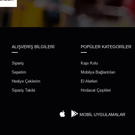
ALIŞVERİŞ BİLGİLERİ
POPÜLER KATEGORİLER
Sipariş
Kapı Kolu
Sepetim
Mobilya Bağlantıları
Hediye Çeklerim
El Aletleri
Sipariş Takibi
Hırdavat Çeşitleri
MOBİL UYGULAMALAR