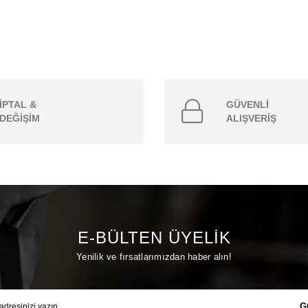
İPTAL &
GÜVENLİ
DEĞİŞİM
ALIŞVERİŞ
E-BÜLTEN ÜYELİK
Yenilik ve fırsatlarımızdan haber alın!
G