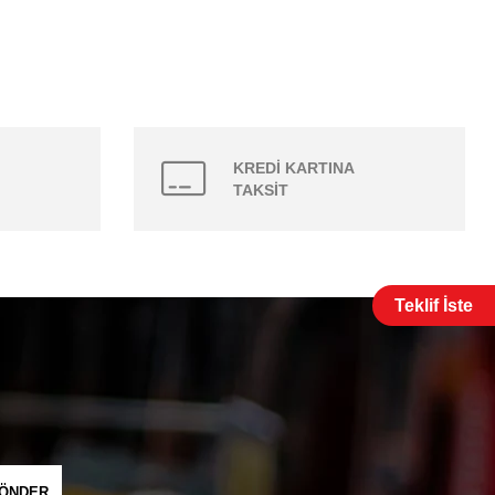
KREDİ KARTINA
TAKSİT
Teklif İste
ÖNDER