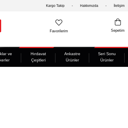
Kargo Takip
Hakkımızda
İletişim
Sepetim
Favorilerim
klar ve
Hırdavat
Ankastre
Seri Sonu
kerler
Çeşitleri
Ürünler
Ürünler