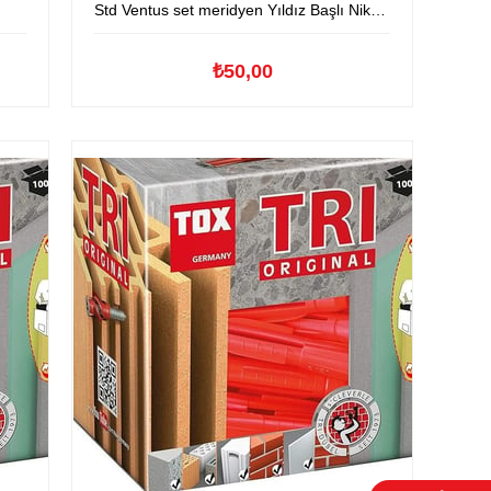
Std Ventus set meridyen Yıldız Başlı Nikel Sunta Vidası
₺50,00