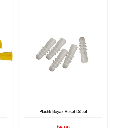
Plastik Beyaz Roket Dübel
₺9,00