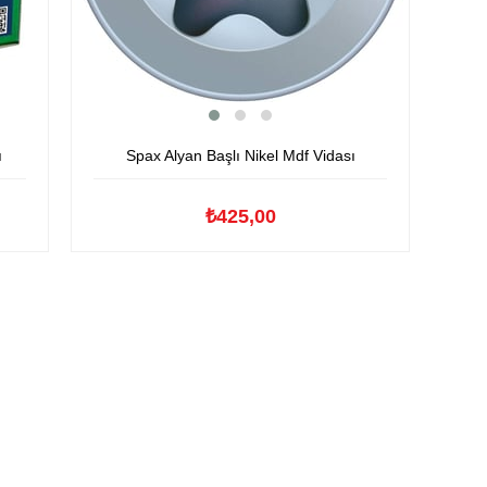
ı
Spax Alyan Başlı Nikel Mdf Vidası
₺425,00