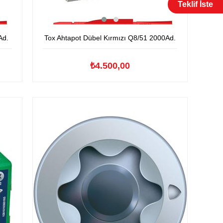
Teklif İste
Ad.
Tox Ahtapot Dübel Kırmızı Q8/51 2000Ad.
₺4.500,00