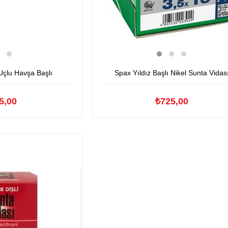
çlu Havşa Başlı
Spax Yıldız Başlı Nikel Sunta Vidas
5,00
₺725,00