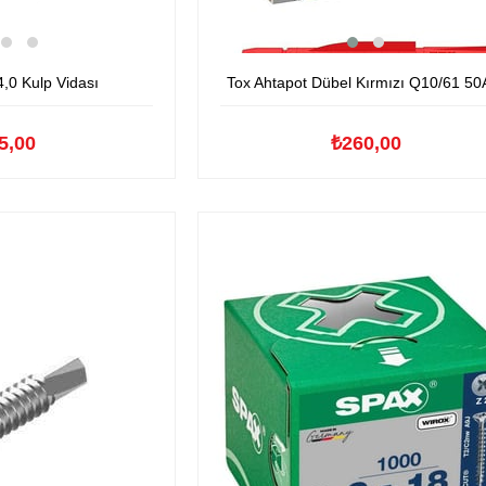
,0 Kulp Vidası
Tox Ahtapot Dübel Kırmızı Q10/61 50
5,00
₺260,00