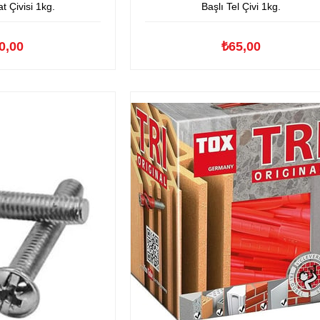
Başlı Tel Çivi 1kg.
t Çivisi 1kg.
₺65,00
0,00