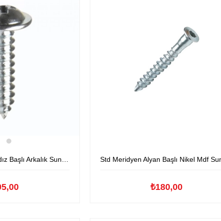
ı Arkalık Sunta Vidası Nikel
Std Meridyen Alyan Başlı Nikel Mdf Sunta Vida
05,00
₺180,00