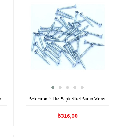
Selectron Yıldız Başlı Nikel Sunta Vidası
sı
₺316,00