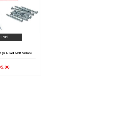
KENDI
aşlı Nikel Mdf Vidası
85,00