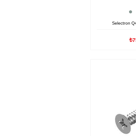
Selectron Q4
₺7