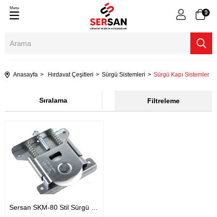
Menu
0
Anasayfa
Hırdavat Çeşitleri
Sürgü Sistemleri
Sürgü Kapı Sistemler
Sıralama
Filtreleme
Sersan SKM-80 Stil Sürgü Ray Tekeri