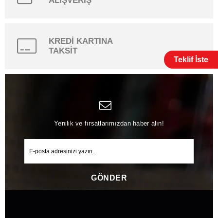
ALIŞVERİŞ
KREDİ KARTINA
TAKSİT
Teklif İste
Yenilik ve fırsatlarımızdan haber alın!
GÖNDER