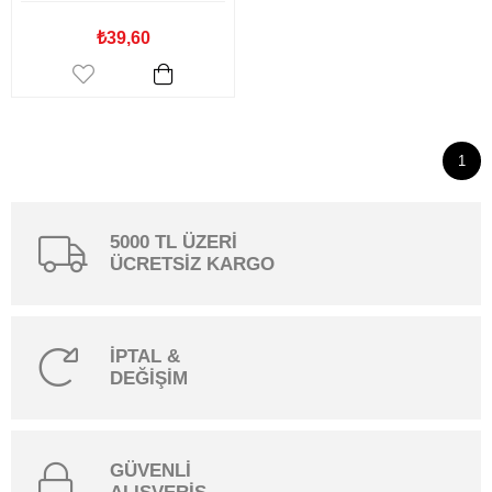
₺39,60
1
5000 TL ÜZERİ
ÜCRETSİZ KARGO
İPTAL &
DEĞİŞİM
GÜVENLİ