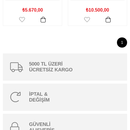
₺5.670,00
₺10.500,00
1
5000 TL ÜZERİ
ÜCRETSİZ KARGO
İPTAL &
DEĞİŞİM
GÜVENLİ