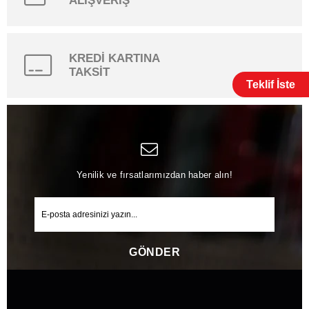
ALIŞVERİŞ
KREDİ KARTINA
TAKSİT
Teklif İste
Yenilik ve fırsatlarımızdan haber alın!
GÖNDER