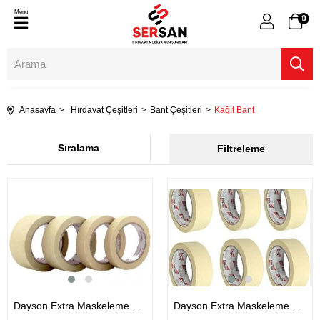
Menu
0
Anasayfa
Hırdavat Çeşitleri
Bant Çeşitleri
Kağıt Bant
Sıralama
Filtreleme
Dayson Extra Maskeleme Bandı Kahverengi 35Mtr
Dayson Extra Maskeleme Bandı Beyaz 35 Mtr