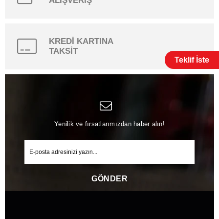
ALIŞVERİŞ
KREDİ KARTINA
TAKSİT
Teklif İste
Yenilik ve fırsatlarımızdan haber alın!
GÖNDER