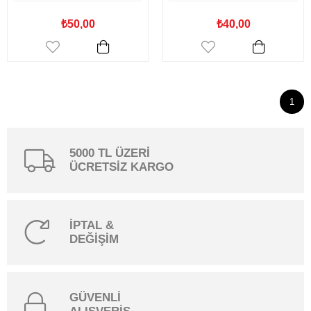
₺50,00
₺40,00
1
5000 TL ÜZERİ
ÜCRETSİZ KARGO
İPTAL &
DEĞİŞİM
GÜVENLİ