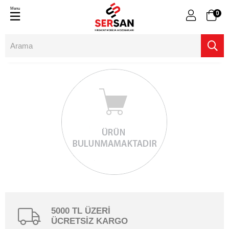
Menu
0
5000 TL ÜZERİ
ÜCRETSİZ KARGO