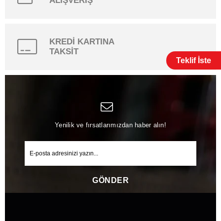
ALIŞVERİŞ
KREDİ KARTINA
TAKSİT
Teklif İste
Yenilik ve fırsatlarımızdan haber alın!
GÖNDER