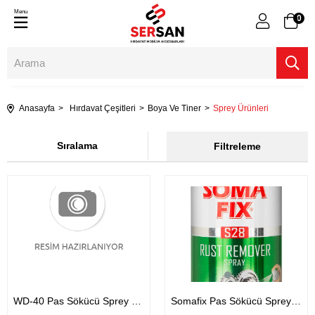
Menu
0
Anasayfa
Hırdavat Çeşitleri
Boya Ve Tiner
Sprey Ürünleri
Sıralama
Filtreleme
WD-40 Pas Sökücü Sprey 200ml.
Somafix Pas Sökücü Sprey 400ml.