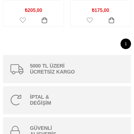
₺205,00
₺175,00
1
5000 TL ÜZERİ
ÜCRETSİZ KARGO
İPTAL &
DEĞİŞİM
GÜVENLİ