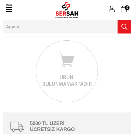
Menu
0
5000 TL ÜZERİ
ÜCRETSİZ KARGO