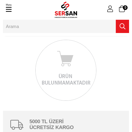
Menu
0
5000 TL ÜZERİ
ÜCRETSİZ KARGO