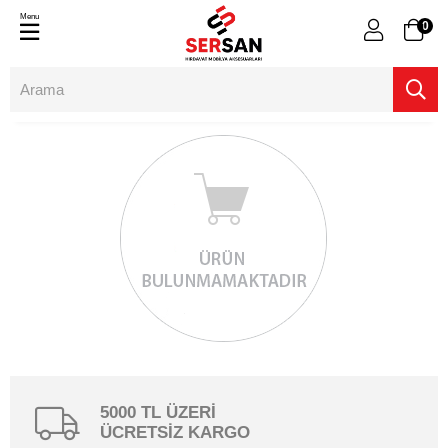
Menu
0
5000 TL ÜZERİ
ÜCRETSİZ KARGO