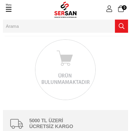
Menu
0
5000 TL ÜZERİ
ÜCRETSİZ KARGO