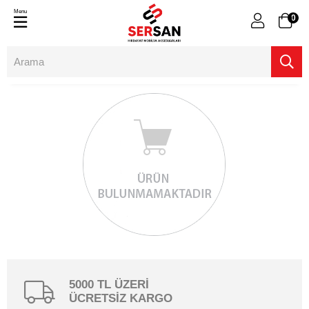
Menu
0
5000 TL ÜZERİ
ÜCRETSİZ KARGO