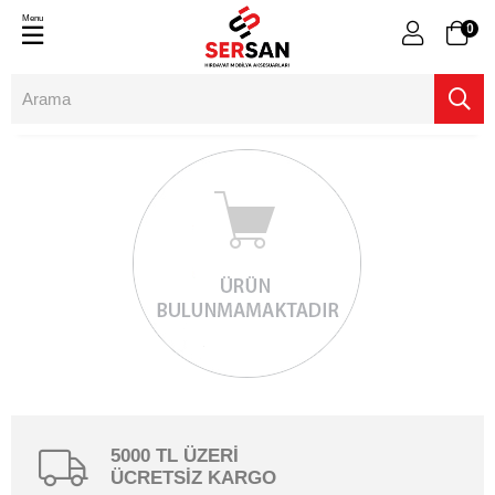
Menu
0
5000 TL ÜZERİ
ÜCRETSİZ KARGO