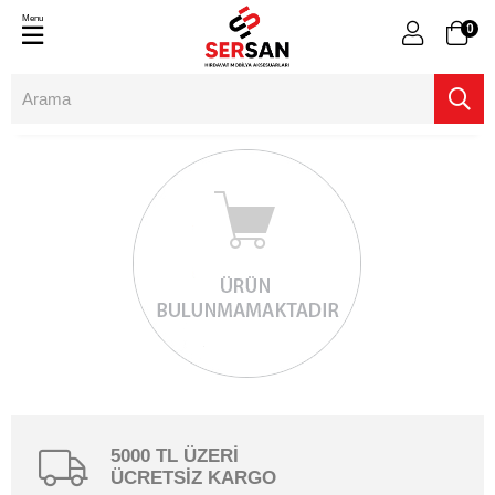
Menu
0
5000 TL ÜZERİ
ÜCRETSİZ KARGO