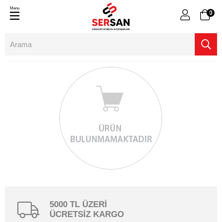
Menu
0
5000 TL ÜZERİ
ÜCRETSİZ KARGO