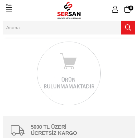
Menu
0
5000 TL ÜZERİ
ÜCRETSİZ KARGO