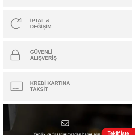
İPTAL &
DEĞİŞİM
GÜVENLİ
ALIŞVERİŞ
KREDİ KARTINA
TAKSİT
Teklif İste
Yenilik ve fırsatlarımızdan haber alın!