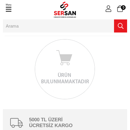
Menu
0
5000 TL ÜZERİ
ÜCRETSİZ KARGO