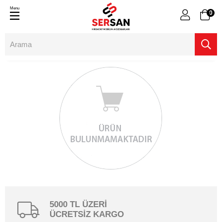
Menu
0
5000 TL ÜZERİ
ÜCRETSİZ KARGO