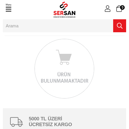
Menu
0
5000 TL ÜZERİ
ÜCRETSİZ KARGO