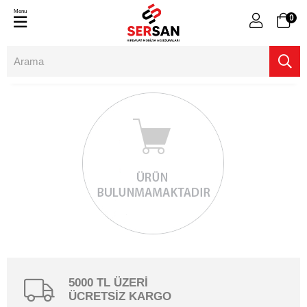
Menu
0
5000 TL ÜZERİ
ÜCRETSİZ KARGO