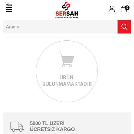
Menu
0
5000 TL ÜZERİ
ÜCRETSİZ KARGO