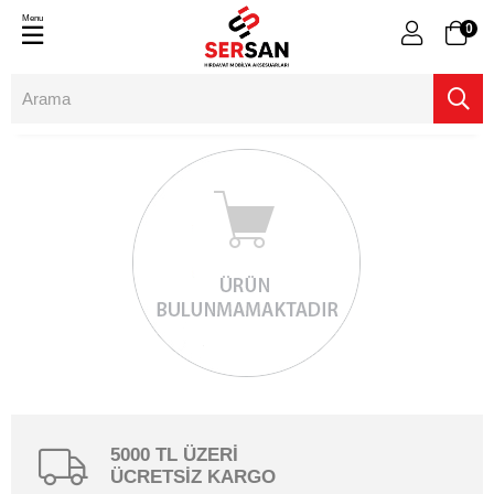
Menu
0
5000 TL ÜZERİ
ÜCRETSİZ KARGO