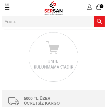
Menu
0
5000 TL ÜZERİ
ÜCRETSİZ KARGO