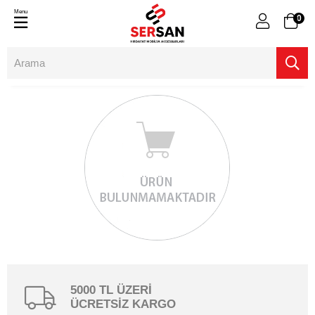
Menu
0
5000 TL ÜZERİ
ÜCRETSİZ KARGO