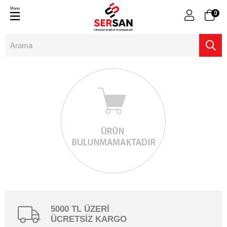
Menu
0
5000 TL ÜZERİ
ÜCRETSİZ KARGO