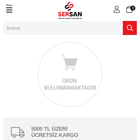
Menu
0
5000 TL ÜZERİ
ÜCRETSİZ KARGO