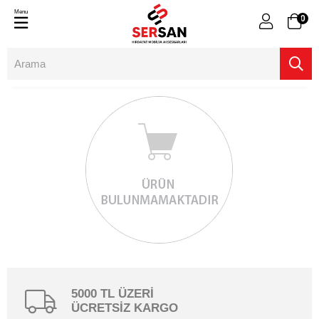
Menu
0
5000 TL ÜZERİ
ÜCRETSİZ KARGO