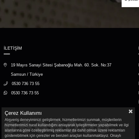
İLETİŞİM
19 Mayıs Sanayi Sitesi Şabanoğlu Mah. 60. Sok. No:37
Samsun / Türkiye
0530 736 73 55
0530 736 73 55
Çerez Kullanımı
Alışveriş deneyiminizi geliştirmek, hizmetlerimizi sunmak, müşterilerin
hizmetlerimizi nasıl kullandığını anlayarak iyileştirmeler yapabilmek ve ilgi
alanlarına göre özelleştirilmiş reklamlar da dahil olmak üzere reklamları
gösterebilmek için çerezler ve benzeri araçları kullanmaktayız. Onaylı