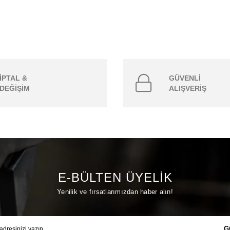
İPTAL &
GÜVENLİ
DEĞİŞİM
ALIŞVERİŞ
E-BÜLTEN ÜYELİK
Yenilik ve fırsatlarımızdan haber alın!
G