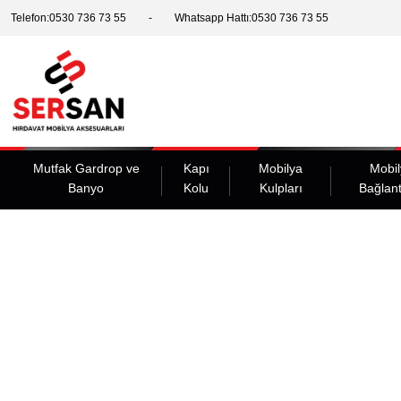
Telefon:0530 736 73 55
Whatsapp Hattı:0530 736 73 55
Mutfak Gardrop ve
Kapı
Mobilya
Mobil
Banyo
Kolu
Kulpları
Bağlant