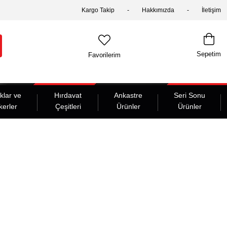
Kargo Takip
Hakkımızda
İletişim
Sepetim
Favorilerim
klar ve
Hırdavat
Ankastre
Seri Sonu
kerler
Çeşitleri
Ürünler
Ürünler