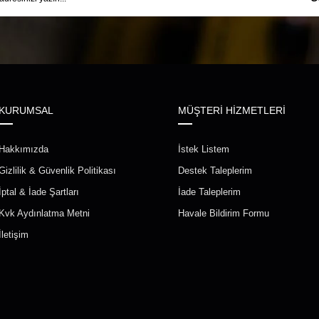
KURUMSAL
MÜŞTERİ HİZMETLERİ
Hakkımızda
İstek Listem
Gizlilik & Güvenlik Politikası
Destek Taleplerim
İptal & İade Şartları
İade Taleplerim
Kvk Aydınlatma Metni
Havale Bildirim Formu
İletişim