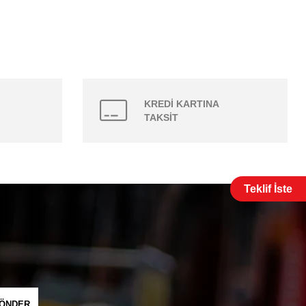
KREDİ KARTINA
TAKSİT
Teklif İste
ÖNDER