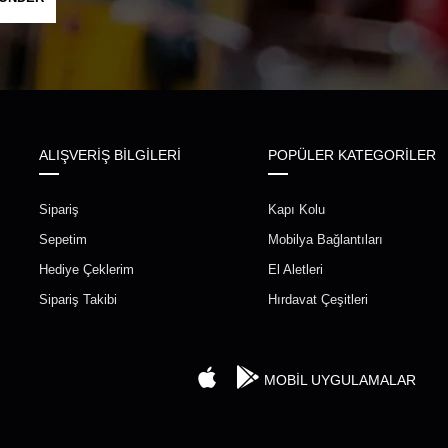
ALIŞVERİŞ BİLGİLERİ
POPÜLER KATEGORİLER
Sipariş
Kapı Kolu
Sepetim
Mobilya Bağlantıları
Hediye Çeklerim
El Aletleri
Sipariş Takibi
Hırdavat Çeşitleri
MOBİL UYGULAMALAR