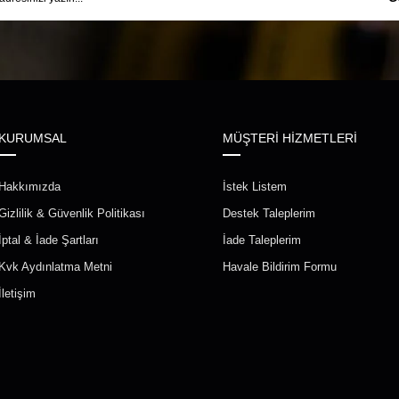
KURUMSAL
MÜŞTERİ HİZMETLERİ
Hakkımızda
İstek Listem
Gizlilik & Güvenlik Politikası
Destek Taleplerim
İptal & İade Şartları
İade Taleplerim
Kvk Aydınlatma Metni
Havale Bildirim Formu
İletişim