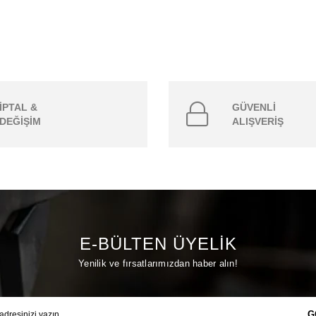
İPTAL &
GÜVENLİ
DEĞİŞİM
ALIŞVERİŞ
E-BÜLTEN ÜYELİK
Yenilik ve fırsatlarımızdan haber alın!
G