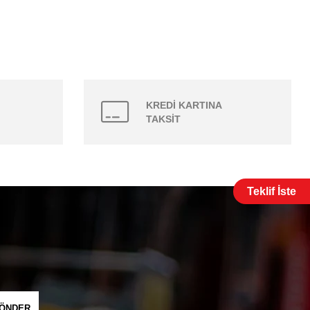
KREDİ KARTINA
TAKSİT
Teklif İste
ÖNDER