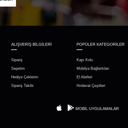
ALIŞVERİŞ BİLGİLERİ
POPÜLER KATEGORİLER
Sipariş
Kapı Kolu
Sepetim
Mobilya Bağlantıları
Hediye Çeklerim
El Aletleri
Sipariş Takibi
Hırdavat Çeşitleri
MOBİL UYGULAMALAR