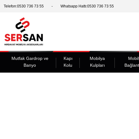
Telefon:0530 736 73 55
Whatsapp Hattı:0530 736 73 55
Mutfak Gardrop ve
Kapı
Mobilya
Mobil
Banyo
Kolu
Kulpları
Bağlant