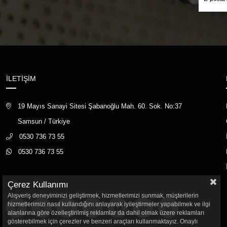
İLETİŞİM
19 Mayıs Sanayi Sitesi Şabanoğlu Mah. 60. Sok. No:37
Samsun / Türkiye
0530 736 73 55
0530 736 73 55
Çerez Kullanımı
Alışveriş deneyiminizi geliştirmek, hizmetlerimizi sunmak, müşterilerin
hizmetlerimizi nasıl kullandığını anlayarak iyileştirmeler yapabilmek ve ilgi
alanlarına göre özelleştirilmiş reklamlar da dahil olmak üzere reklamları
gösterebilmek için çerezler ve benzeri araçları kullanmaktayız. Onaylı