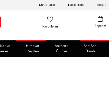
Kargo Takip
Hakkımızda
İletişim
Sepetim
Favorilerim
klar ve
Hırdavat
Ankastre
Seri Sonu
kerler
Çeşitleri
Ürünler
Ürünler