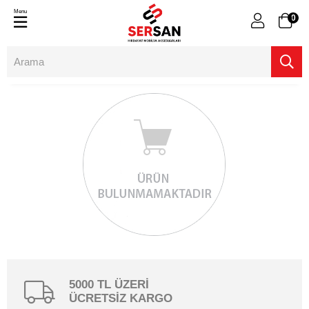
Menu
0
5000 TL ÜZERİ
ÜCRETSİZ KARGO