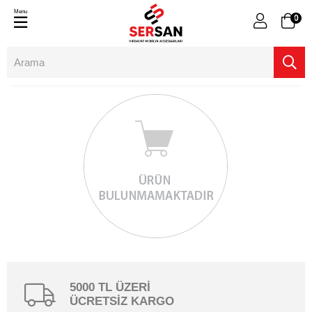
Menu
0
5000 TL ÜZERİ
ÜCRETSİZ KARGO