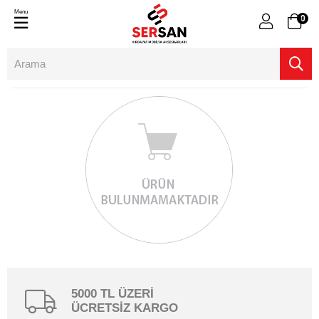
Menu
0
5000 TL ÜZERİ
ÜCRETSİZ KARGO