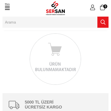
Menu
0
5000 TL ÜZERİ
ÜCRETSİZ KARGO