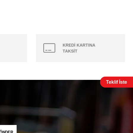
KREDİ KARTINA
TAKSİT
Teklif İste
ÖNDER