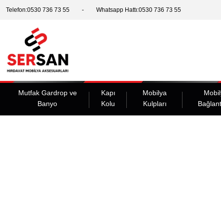
Telefon:0530 736 73 55
Whatsapp Hattı:0530 736 73 55
Mutfak Gardrop ve
Kapı
Mobilya
Mobil
Banyo
Kolu
Kulpları
Bağlant