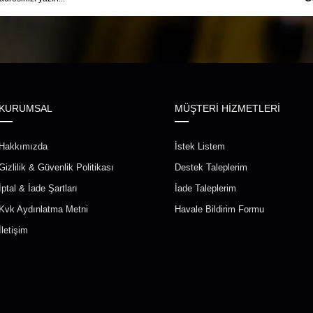
KURUMSAL
MÜŞTERİ HİZMETLERİ
Hakkımızda
İstek Listem
Gizlilik & Güvenlik Politikası
Destek Taleplerim
İptal & İade Şartları
İade Taleplerim
Kvk Aydınlatma Metni
Havale Bildirim Formu
İletişim