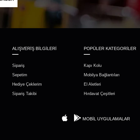
ALIŞVERİŞ BİLGİLERİ
POPÜLER KATEGORİLER
Sipariş
Kapı Kolu
Sepetim
Mobilya Bağlantıları
Hediye Çeklerim
El Aletleri
Sipariş Takibi
Hırdavat Çeşitleri
MOBİL UYGULAMALAR