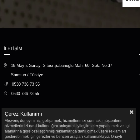
İLETİŞİM
19 Mayıs Sanayi Sitesi Şabanoğlu Mah. 60. Sok. No:37
Samsun / Türkiye
0530 736 73 55
0530 736 73 55
Çerez Kullanımı
Alışveriş deneyiminizi geliştirmek, hizmetlerimizi sunmak, müşterilerin
hizmetlerimizi nasıl kullandığını anlayarak iyileştirmeler yapabilmek ve ilgi
alanlarına göre özelleştirilmiş reklamlar da dahil olmak üzere reklamları
gösterebilmek için çerezler ve benzeri araçları kullanmaktayız. Onaylı