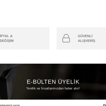
İPTAL &
GÜVENLİ
DEĞİŞİM
ALIŞVERİŞ
E-BÜLTEN ÜYELİK
Yenilik ve fırsatlarımızdan haber alın!
G