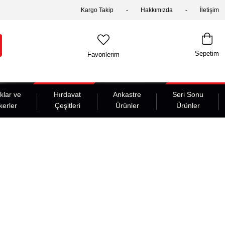
Kargo Takip
Hakkımızda
İletişim
Sepetim
Favorilerim
klar ve
Hırdavat
Ankastre
Seri Sonu
kerler
Çeşitleri
Ürünler
Ürünler