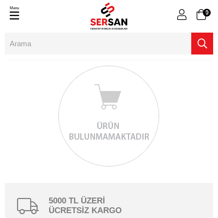
Menu
0
5000 TL ÜZERİ
ÜCRETSİZ KARGO