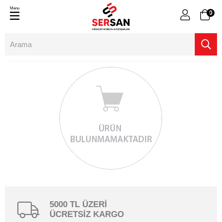
Menu
0
5000 TL ÜZERİ
ÜCRETSİZ KARGO