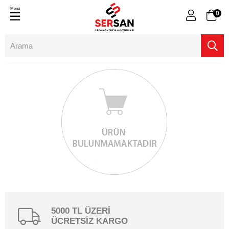
Menu
0
5000 TL ÜZERİ
ÜCRETSİZ KARGO