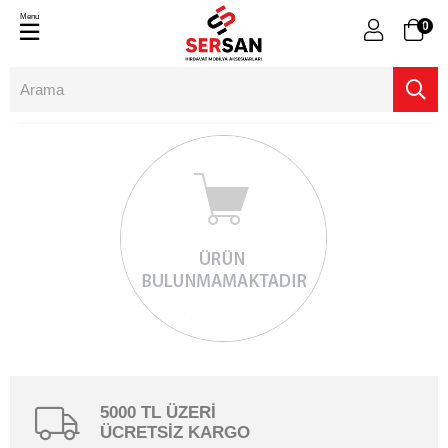
Menu
0
5000 TL ÜZERİ
ÜCRETSİZ KARGO