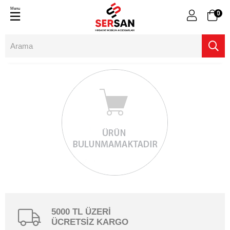
Menu
0
5000 TL ÜZERİ
ÜCRETSİZ KARGO