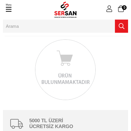
Menu
0
5000 TL ÜZERİ
ÜCRETSİZ KARGO