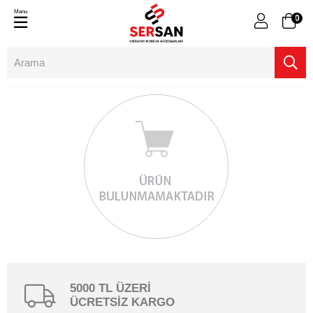
Menu
0
5000 TL ÜZERİ
ÜCRETSİZ KARGO