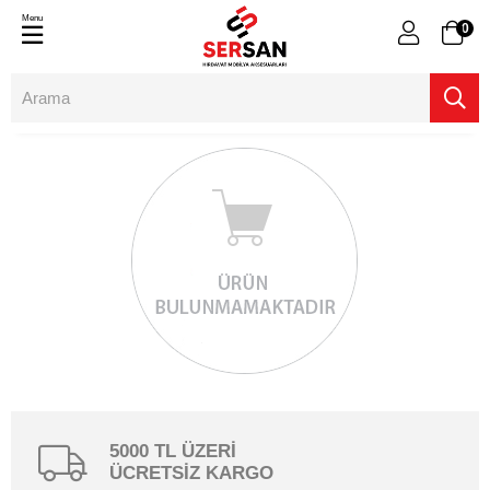
Menu
0
5000 TL ÜZERİ
ÜCRETSİZ KARGO