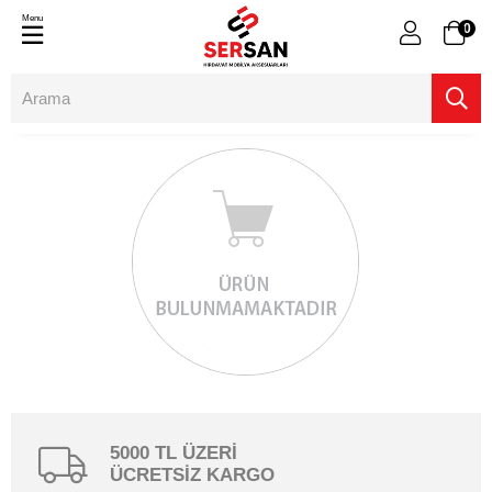
Menu
0
5000 TL ÜZERİ
ÜCRETSİZ KARGO