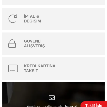
İPTAL &
DEĞİŞİM
GÜVENLİ
ALIŞVERİŞ
KREDİ KARTINA
TAKSİT
Teklif İste
Yenilik ve fırsatlarımızdan haber alın!