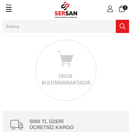
Menu
0
5000 TL ÜZERİ
ÜCRETSİZ KARGO