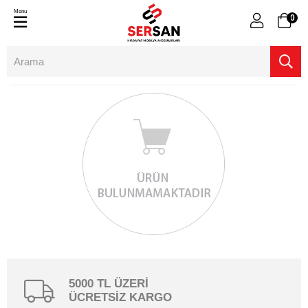
Menu
0
5000 TL ÜZERİ
ÜCRETSİZ KARGO