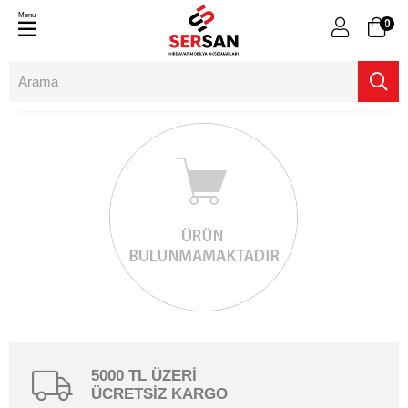
Menu
0
5000 TL ÜZERİ
ÜCRETSİZ KARGO