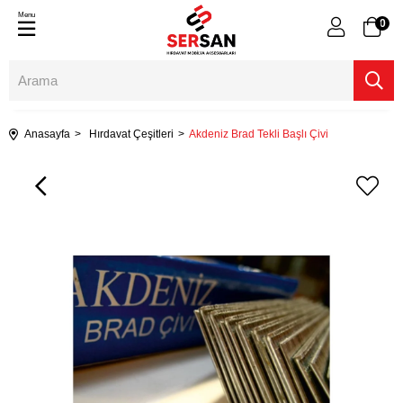
Menu
0
Anasayfa
Hırdavat Çeşitleri
Akdeniz Brad Tekli Başlı Çivi