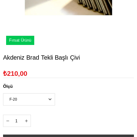
Fırsat Ürünü
Akdeniz Brad Tekli Başlı Çivi
₺210,00
Ölçü