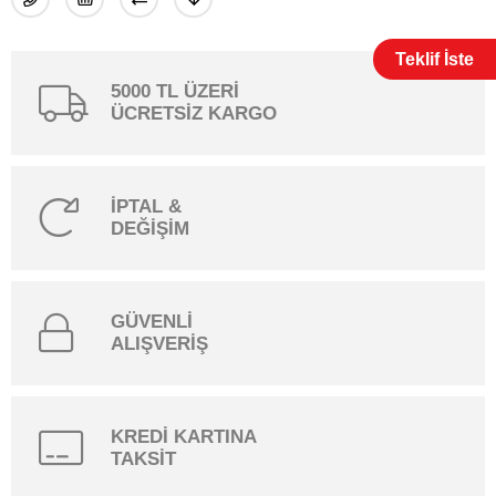
Teklif İste
5000 TL ÜZERİ
ÜCRETSİZ KARGO
İPTAL &
DEĞİŞİM
GÜVENLİ
ALIŞVERİŞ
KREDİ KARTINA
TAKSİT