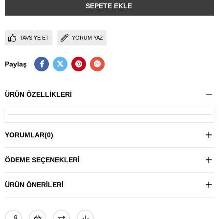
TAVSIYE ET
YORUM YAZ
Paylaş
ÜRÜN ÖZELLIKLERI
YORUMLAR
(0)
ÖDEME SEÇENEKLERI
ÜRÜN ÖNERILERI