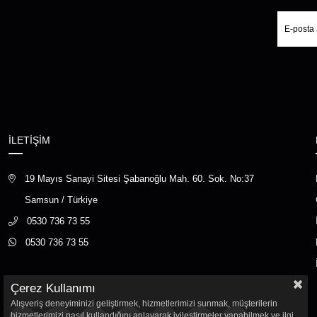
İLETİŞİM
19 Mayıs Sanayi Sitesi Şabanoğlu Mah. 60. Sok. No:37
Samsun / Türkiye
0530 736 73 55
0530 736 73 55
Çerez Kullanımı
Alışveriş deneyiminizi geliştirmek, hizmetlerimizi sunmak, müşterilerin
hizmetlerimizi nasıl kullandığını anlayarak iyileştirmeler yapabilmek ve ilgi