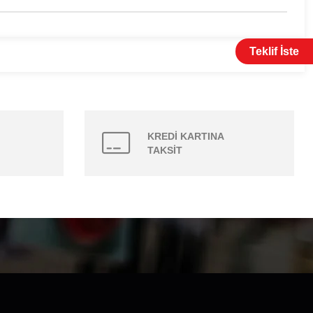
Teklif İste
KREDİ KARTINA
TAKSİT