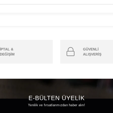
İPTAL &
GÜVENLİ
DEĞİŞİM
ALIŞVERİŞ
E-BÜLTEN ÜYELİK
Yenilik ve fırsatlarımızdan haber alın!