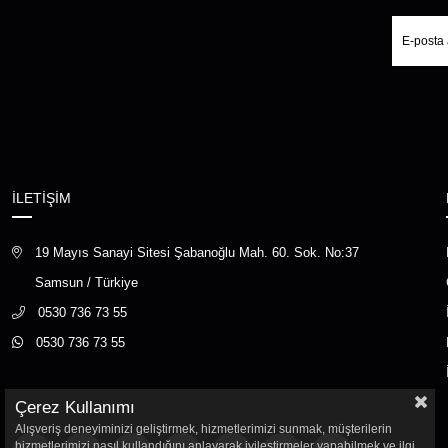
İLETİŞİM
19 Mayıs Sanayi Sitesi Şabanoğlu Mah. 60. Sok. No:37
Samsun / Türkiye
0530 736 73 55
0530 736 73 55
Çerez Kullanımı
Alışveriş deneyiminizi geliştirmek, hizmetlerimizi sunmak, müşterilerin
hizmetlerimizi nasıl kullandığını anlayarak iyileştirmeler yapabilmek ve ilgi