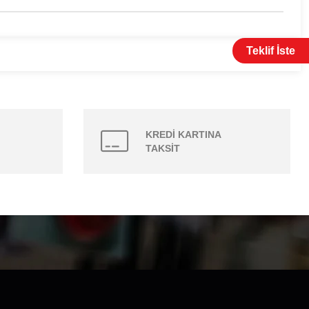
Teklif İste
KREDİ KARTINA
TAKSİT