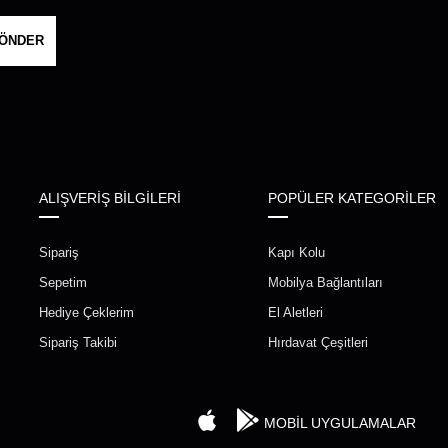
ÖNDER
ALIŞVERİŞ BİLGİLERİ
POPÜLER KATEGORİLER
Sipariş
Kapı Kolu
Sepetim
Mobilya Bağlantıları
Hediye Çeklerim
El Aletleri
Sipariş Takibi
Hırdavat Çeşitleri
MOBİL UYGULAMALAR