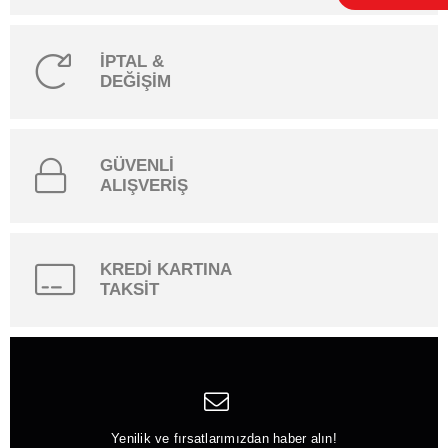
İPTAL &
DEĞİŞİM
GÜVENLİ
ALIŞVERİŞ
KREDİ KARTINA
TAKSİT
Yenilik ve fırsatlarımızdan haber alın!