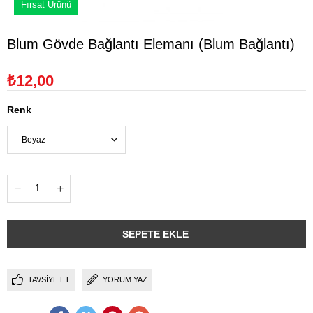
Fırsat Ürünü
Blum Gövde Bağlantı Elemanı (Blum Bağlantı)
₺12,00
Renk
TAVSIYE ET
YORUM YAZ