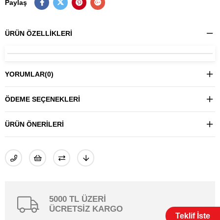
Paylaş
ÜRÜN ÖZELLIKLERI
YORUMLAR
(0)
ÖDEME SEÇENEKLERI
ÜRÜN ÖNERILERI
5000 TL ÜZERİ
ÜCRETSİZ KARGO
Teklif İste